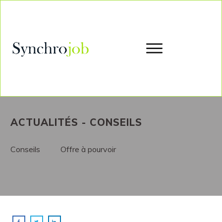
ACTUALITÉS - CONSEILS
Conseils
Offre à pourvoir