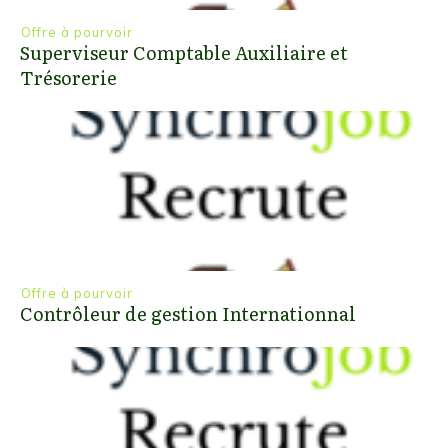
Offre à pourvoir
Superviseur Comptable Auxiliaire et
Trésorerie
Offre à pourvoir
Contrôleur de gestion Internationnal